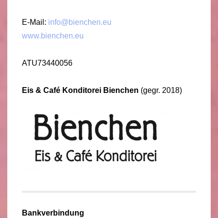
E-Mail:
info@bienchen.eu
www.bienchen.eu
ATU73440056
Eis & Café Konditorei Bienchen
(gegr. 2018)
Bankverbindung