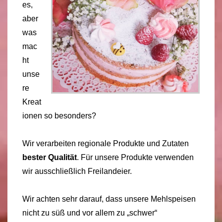
es,
aber
was
mac
ht
unse
re
Kreat
ionen so besonders?
Wir verarbeiten regionale Produkte und Zutaten
bester Qualität
. Für unsere Produkte verwenden
wir ausschließlich Freilandeier.
Wir achten sehr darauf, dass unsere Mehlspeisen
nicht zu süß und vor allem zu „schwer“