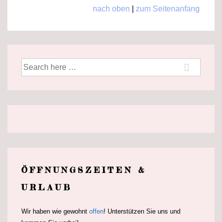
nach oben
|
zum Seitenanfang
Suche
nach:
ÖFFNUNGSZEITEN &
URLAUB
Wir haben wie gewohnt
offen
! Unterstützen Sie uns und