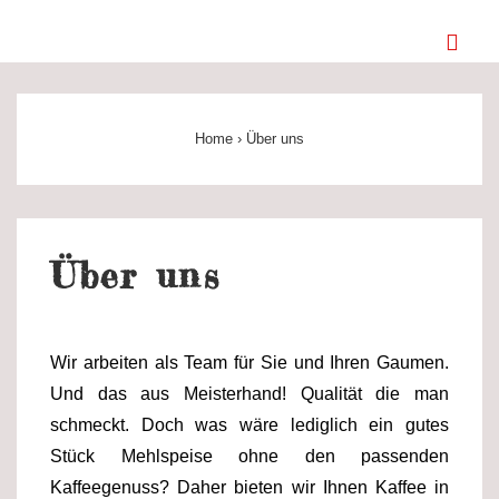
↓
ME
Zum
Inhalt
Main
Navigation
Home
›
Über uns
Über uns
Wir arbeiten als Team für Sie und Ihren Gaumen.
Und das aus Meisterhand! Qualität die man
schmeckt. Doch was wäre lediglich ein gutes
Stück Mehlspeise ohne den passenden
Kaffeegenuss? Daher bieten wir Ihnen Kaffee in