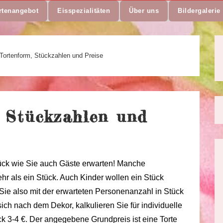
rtenangebot
Eisspezialitäten
Über uns
Bildergalerie
Tortenform, Stückzahlen und Preise
 Stückzahlen und
ück wie Sie auch Gäste erwarten! Manche
hr als ein Stück. Auch Kinder wollen ein Stück
Sie also mit der erwarteten Personenanzahl in Stück
 sich nach dem Dekor, kalkulieren Sie für individuelle
k 3-4 €. Der angegebene Grundpreis ist eine Torte