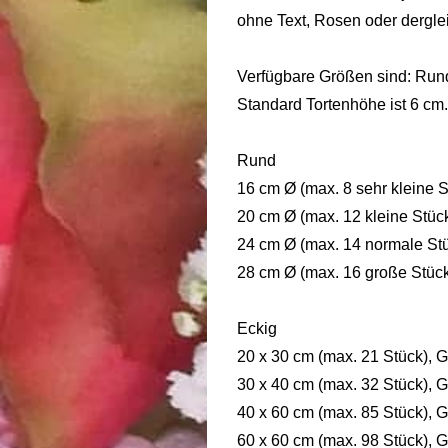
ohne Text, Rosen oder dergle
Verfügbare Größen sind: Run
Standard Tortenhöhe ist 6 cm.
Rund
16 cm Ø (max. 8 sehr kleine S
20 cm Ø (max. 12 kleine Stüc
24 cm Ø (max. 14 normale Stü
28 cm Ø (max. 16 große Stück
Eckig
20 x 30 cm (max. 21 Stück), 
30 x 40 cm (max. 32 Stück), 
40 x 60 cm (max. 85 Stück), 
60 x 60 cm (max. 98 Stück), 