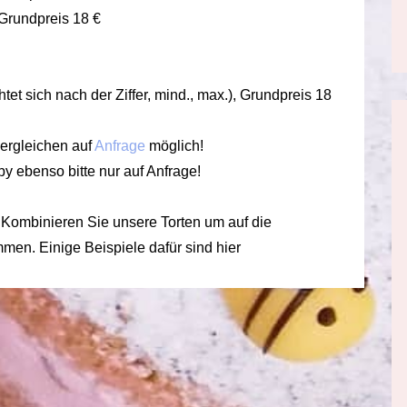
 Grundpreis 18 €
htet sich nach der Ziffer, mind., max.), Grundpreis 18
dergleichen auf
Anfrage
möglich!
by ebenso bitte nur auf Anfrage!
Kombinieren Sie unsere Torten um auf die
en. Einige Beispiele dafür sind hier