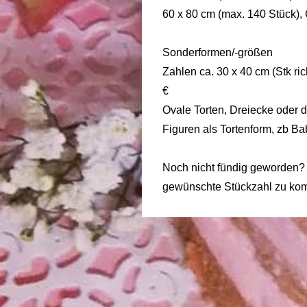
60 x 80 cm (max. 140 Stück),
Sonderformen/-größen
Zahlen ca. 30 x 40 cm (Stk ric
€
Ovale Torten, Dreiecke oder 
Figuren als Tortenform, zb Ba
Noch nicht fündig geworden? 
gewünschte Stückzahl zu komm