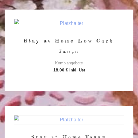
Stay at Home Low Carb
Jause
Kombiangebote
18,00
€
inkl. Ust
Stay at Home Vegan