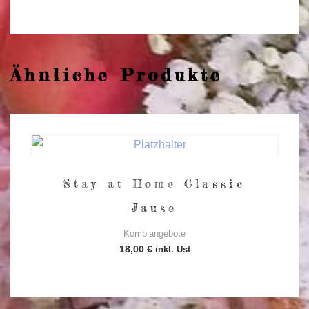
Ähnliche Produkte
Stay at Home Classic
Jause
Kombiangebote
18,00
€
inkl. Ust