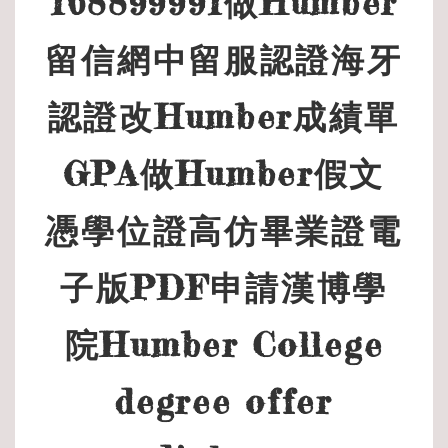
168899991做Humber
留信網中留服認證海牙
認證改Humber成績單
GPA做Humber假文
憑學位證高仿畢業證電
子版PDF申請漢博學
院Humber College
degree offer