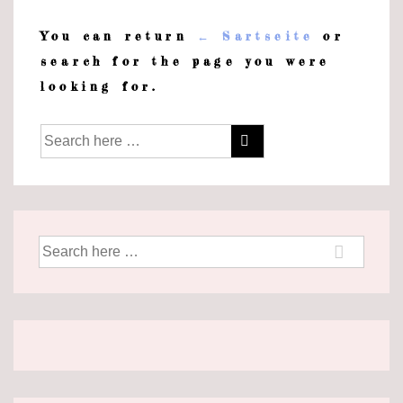
You can return
← Sartseite
or
search for the page you were
looking for.
Suche
nach:
Suche
nach: