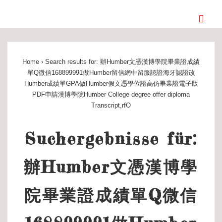
↓
ME
Zum
Inhalt
Main
Navigation
Home
›
Search results for: 辦Humber文憑漢博學院畢業證成績
單Q微信168899991做Humber留信網中留服認證海牙認證改
Humber成績單GPA做Humber假文憑學位證高仿畢業證電子版
PDF申請漢博學院Humber College degree offer diploma
Transcript,rfO
Suchergebnisse für:
辦Humber文憑漢博學
院畢業證成績單Q微信