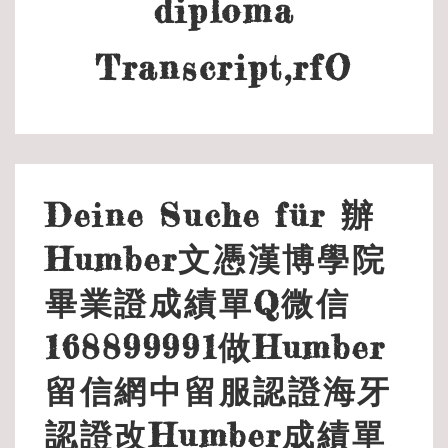
diploma
Transcript,rfO
Deine Suche für 辦
Humber文憑漢博學院
畢業證成績單Q微信
168899991做Humber
留信網中留服認證海牙
認證改Humber成績單